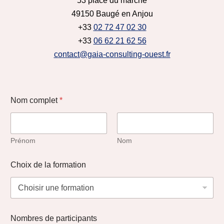
53 place du marché
49150 Baugé en Anjou
+33
02 72 47 02 30
+33
06 62 21 62 56
contact@gaia-consulting-ouest.fr
Nom complet
*
Prénom
Nom
Choix de la formation
Nombres de participants