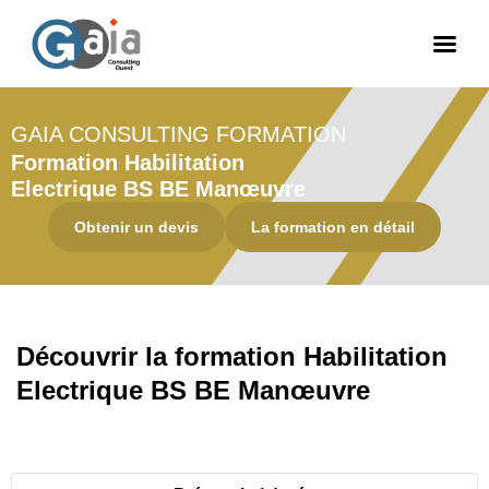
GAIA CONSULTING FORMATION
Aller
Formation Habilitation
au
Electrique BS BE Manœuvre
contenu
Obtenir un devis
La formation en détail
Découvrir la formation Habilitation
Electrique BS BE Manœuvre