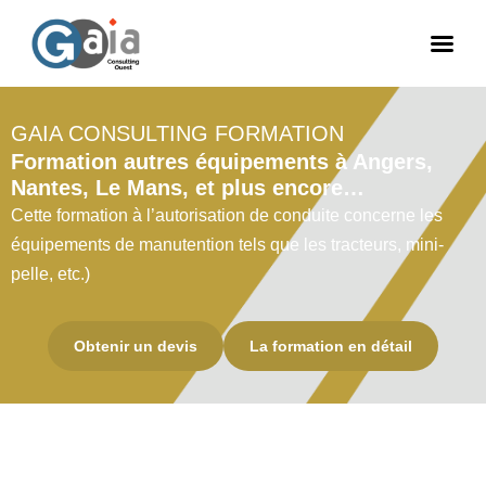
GAIA CONSULTING FORMATION
Aller
Formation autres équipements à Angers,
au
Nantes, Le Mans, et plus encore…
contenu
Cette formation à l’autorisation de conduite concerne les
équipements de manutention tels que les tracteurs, mini-
pelle, etc.)
Obtenir un devis
La formation en détail