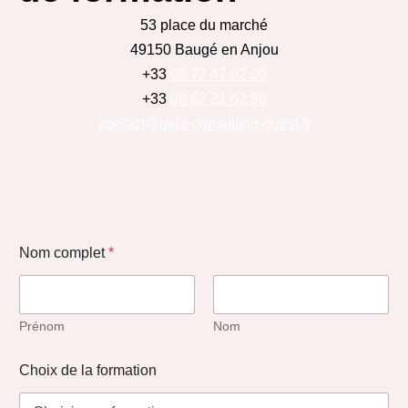
53 place du marché
49150 Baugé en Anjou
+33
02 72 47 02 30
+33
06 62 21 62 56
contact@gaia-consulting-ouest.fr
Nom complet
*
Prénom
Nom
Choix de la formation